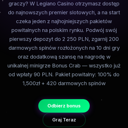
graczy? W Legiano Casino otrzymasz dostęp
do najnowszych premier slotowych, a na start
czeka jeden z najhojniejszych pakietów
powitalnych na polskim rynku. Podwój swój
pierwszy depozyt do 2 250 PLN, zgarnij 200
darmowych spinów rozłożonych na 10 dni gry
oraz dodatkową szansę na nagrodę w
unikalnej minigrze Bonus Crab — wszystko już
od wpłaty 90 PLN. Pakiet powitalny: 100% do
1,500zł + 420 darmowych spinów
Odbierz bonus
Graj Teraz