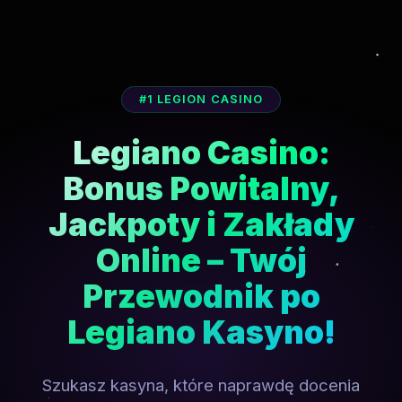
#1 LEGION CASINO
Legiano Casino:
Bonus Powitalny,
Jackpoty i Zakłady
Online – Twój
Przewodnik po
Legiano Kasyno!
Szukasz kasyna, które naprawdę docenia